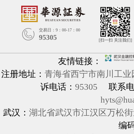
交易日：9：00-17：00
95305
[扫一扫 关注我们]
友情链接：
注册地址：
青海省西宁市南川工业园
诉电话：
95305
联系
hyts@hu
武汉：
湖北省武汉市江汉区万松街道
编