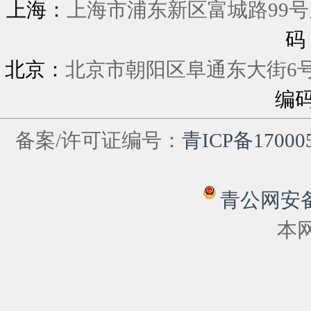
上海：
上海市浦东新区富城
码
北京：
北京市朝阳区阜通东大街6
编
备案/许可证编号：
青ICP备17000
青公网安备 6
本网