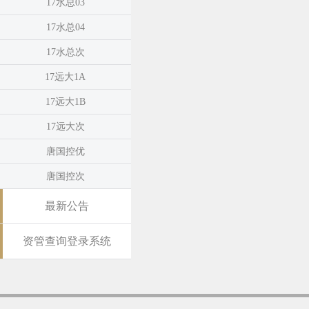
17水总03
17水总04
17水总次
17远大1A
17远大1B
17远大次
唐国控优
唐国控次
最新公告
资管查询登录系统