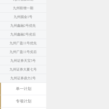
九州联增一期
九州掘金1号
九州鑫融2号优先
九州鑫融2号劣后
九州广盈11号优先
九州广盈11号劣后
九州证券天宝5号
九州证券大夏七号
九州证券鼎力2号
单一计划
专项计划