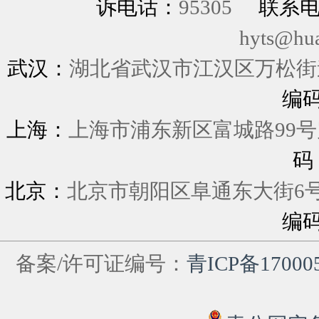
诉电话：
95305
联系
hyts@hu
武汉：
湖北省武汉市江汉区万松街道
编
上海：
上海市浦东新区富城
码
北京：
北京市朝阳区阜通东大街6
编
备案/许可证编号：
青ICP备17000