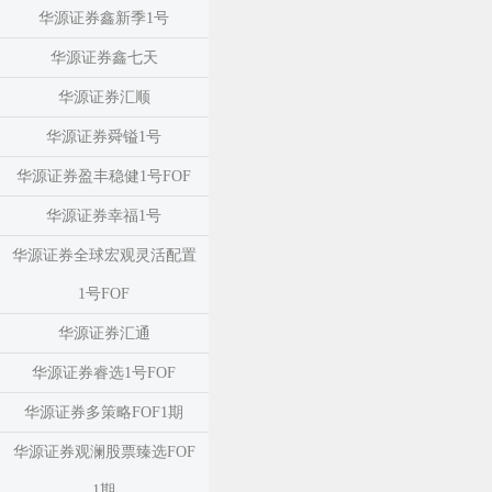
华源证券鑫新季1号
华源证券鑫七天
华源证券汇顺
华源证券舜镒1号
华源证券盈丰稳健1号FOF
华源证券幸福1号
华源证券全球宏观灵活配置
1号FOF
华源证券汇通
华源证券睿选1号FOF
华源证券多策略FOF1期
华源证券观澜股票臻选FOF
1期