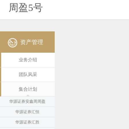
周盈5号
资产管理
业务介绍
团队风采
集合计划
华源证券安鑫周周盈
华源证券汇恒
华源证券汇胜