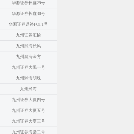
华源证券长鑫29号
华源证券长鑫30号
华源证券鼎裕FOF1号
九州证券汇愉
九州瀚海长风
九州瀚海金方
九州证券大禹一号
九州瀚海明珠
九州瀚海
九州证券大夏四号
九州证券大夏五号
九州证券大夏三号
九州证券海棠二号