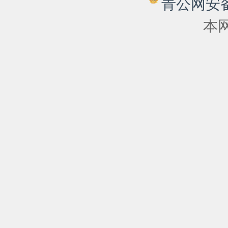
青公网安备 6
本网