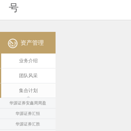
号
资产管理
业务介绍
团队风采
集合计划
华源证券安鑫周周盈
华源证券汇恒
华源证券汇胜