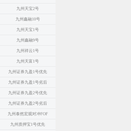
九州天宝2号
九州鑫融10号
九州天宝1号
九州鑫融9号
九州祥云1号
九州天富1号
九州证券九盈1号优先
九州证券九盈1号劣后
九州证券九盈2号优先
九州证券九盈2号劣后
九州泰然宏观对冲FOF
九州质押宝1号优先