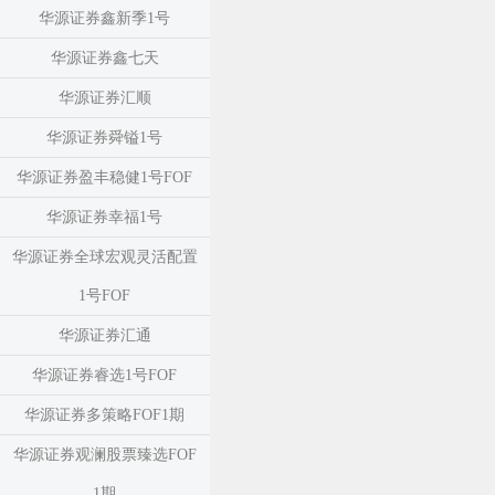
华源证券鑫新季1号
华源证券鑫七天
华源证券汇顺
华源证券舜镒1号
华源证券盈丰稳健1号FOF
华源证券幸福1号
华源证券全球宏观灵活配置
1号FOF
华源证券汇通
华源证券睿选1号FOF
华源证券多策略FOF1期
华源证券观澜股票臻选FOF
1期