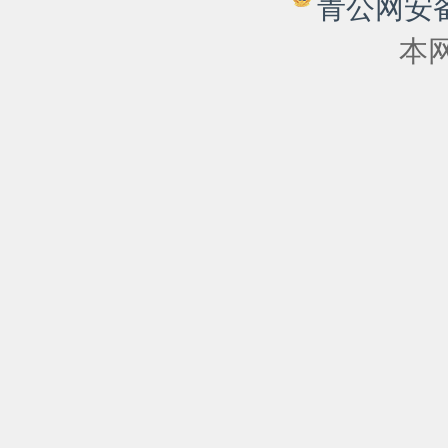
青公网安备 6
本网