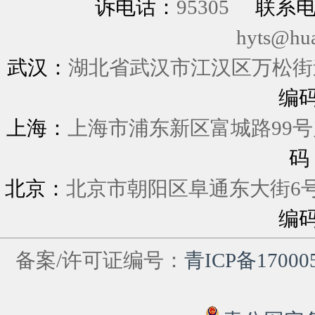
诉电话：
95305
联系
hyts@hu
武汉：
湖北省武汉市江汉区万松街道
编
上海：
上海市浦东新区富城
码
北京：
北京市朝阳区阜通东大街6
编
备案/许可证编号：
青ICP备17000