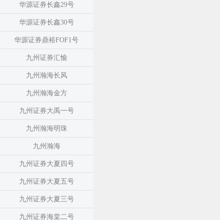
华源证券长鑫29号
华源证券长鑫30号
华源证券鼎裕FOF1号
九州证券汇愉
九州瀚海长风
九州瀚海金方
九州证券大禹一号
九州瀚海明珠
九州瀚海
九州证券大夏四号
九州证券大夏五号
九州证券大夏三号
九州证券海棠二号