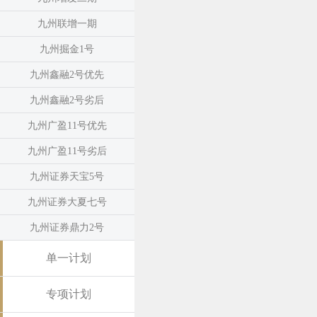
九州联增一期
九州掘金1号
九州鑫融2号优先
九州鑫融2号劣后
九州广盈11号优先
九州广盈11号劣后
九州证券天宝5号
九州证券大夏七号
九州证券鼎力2号
单一计划
专项计划