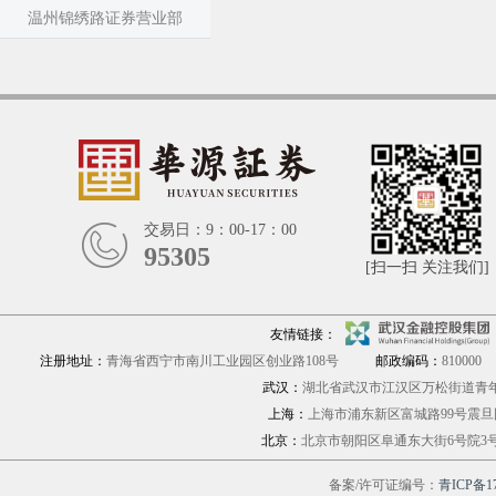
温州锦绣路证券营业部
交易日：9：00-17：00
95305
[扫一扫 关注我们]
友情链接：
注册地址：
青海省西宁市南川工业园区创业路108号
邮政编码：
810000
武汉：
湖北省武汉市江汉区万松街道青年路
上海：
上海市浦东新区富城路9
北京：
北京市朝阳区阜通东大街6号院
备案/许可证编号：
青ICP备17