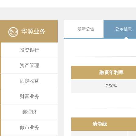
最新公告
公示信息
华源业务
投资银行
资产管理
融资年利率
固定收益
7.50%
财富业务
鑫理财
清偿线
做市业务