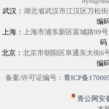
hyts@hu
武汉：
湖北省武汉市江汉区万松街道
编
上海：
上海市浦东新区富城
码
北京：
北京市朝阳区阜通东大街6
编
备案/许可证编号：
青ICP备17000
青公网安备 6