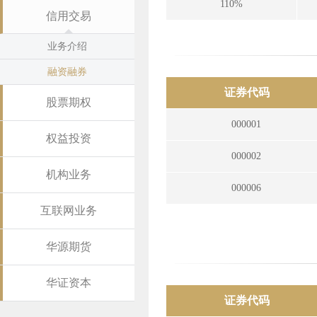
110%
信用交易
业务介绍
融资融券
证券代码
股票期权
000001
权益投资
000002
机构业务
000006
互联网业务
华源期货
华证资本
证券代码