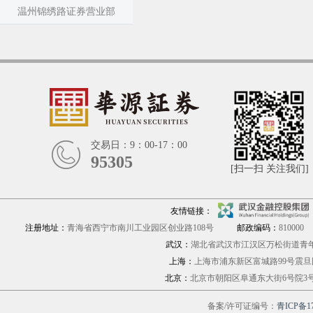
温州锦绣路证券营业部
交易日：9：00-17：00
95305
[扫一扫 关注我们]
友情链接：
注册地址：
青海省西宁市南川工业园区创业路108号
邮政编码：
810000
武汉：
湖北省武汉市江汉区万松街道青年路
上海：
上海市浦东新区富城路9
北京：
北京市朝阳区阜通东大街6号院
备案/许可证编号：
青ICP备17