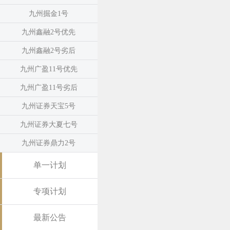
九州掘金1号
九州鑫融2号优先
九州鑫融2号劣后
九州广盈11号优先
九州广盈11号劣后
九州证券天宝5号
九州证券大夏七号
九州证券鼎力2号
单一计划
专项计划
最新公告