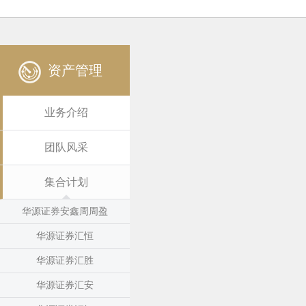
资产管理
业务介绍
团队风采
集合计划
华源证券安鑫周周盈
华源证券汇恒
华源证券汇胜
华源证券汇安