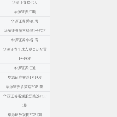
华源证券鑫七天
华源证券汇顺
华源证券舜镒1号
华源证券盈丰稳健1号FOF
华源证券幸福1号
华源证券全球宏观灵活配置
1号FOF
华源证券汇通
华源证券睿选1号FOF
华源证券多策略FOF1期
华源证券观澜股票臻选FOF
1期
华源证券观衡FOF1期