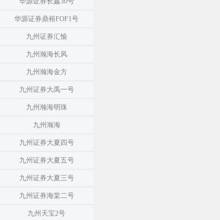
华源证券长鑫30号
华源证券鼎裕FOF1号
九州证券汇愉
九州瀚海长风
九州瀚海金方
九州证券大禹一号
九州瀚海明珠
九州瀚海
九州证券大夏四号
九州证券大夏五号
九州证券大夏三号
九州证券海棠二号
九州天宝2号