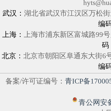
hyts@hu
武汉：
湖北省武汉市江汉区万松街道
编
上海：
上海市浦东新区富城
码
北京：
北京市朝阳区阜通东大街6
编
备案/许可证编号：
青ICP备17000
青公网安备 6