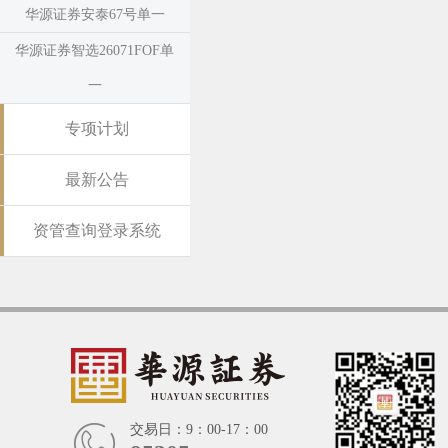
华源证券安泰67号单一
华源证券智选26071FOF单
一
专项计划
最新公告
资管查询登录系统
交易日：9：00-17：00