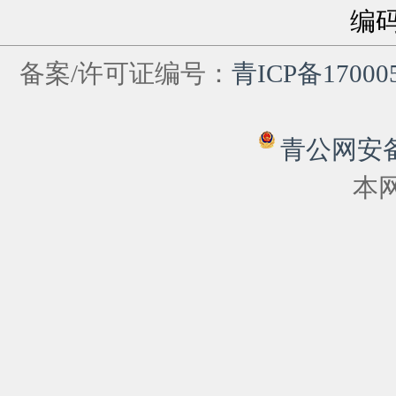
编
备案/许可证编号：
青ICP备17000
青公网安备 6
本网