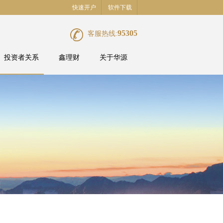
快速开户
软件下载
95305
客服热线:
投资者关系
鑫理财
关于华源