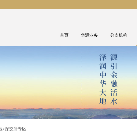
首页
华源业务
分支机构
地
>深交所专区