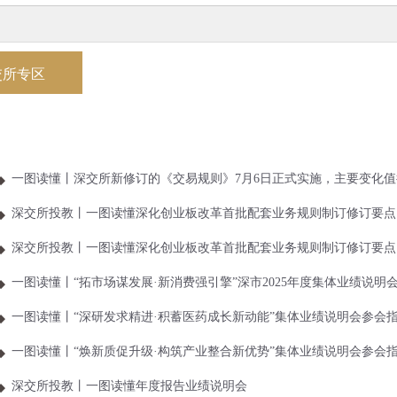
交所专区
一图读懂丨深交所新修订的《交易规则》7月6日正式实施，主要变化
深交所投教丨一图读懂深化创业板改革首批配套业务规则制订修订要点
深交所投教丨一图读懂深化创业板改革首批配套业务规则制订修订要点
一图读懂丨“拓市场谋发展·新消费强引擎”深市2025年度集体业绩说明会.
一图读懂丨“深研发求精进·积蓄医药成长新动能”集体业绩说明会参会
一图读懂丨“焕新质促升级·构筑产业整合新优势”集体业绩说明会参会
深交所投教丨一图读懂年度报告业绩说明会