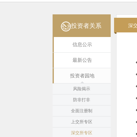
投资者关系
深
信息公示
最新公告
投资者园地
风险揭示
防非打非
全面注册制
上交所专区
深交所专区