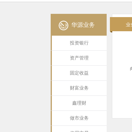
华源业务
业
投资银行
资产管理
固定收益
财富业务
鑫理财
做市业务