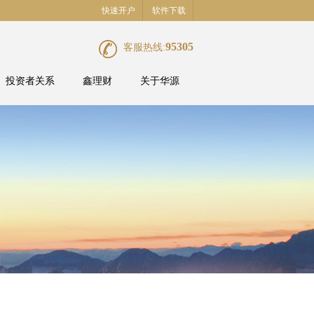
快速开户
软件下载
95305
客服热线:
投资者关系
鑫理财
关于华源