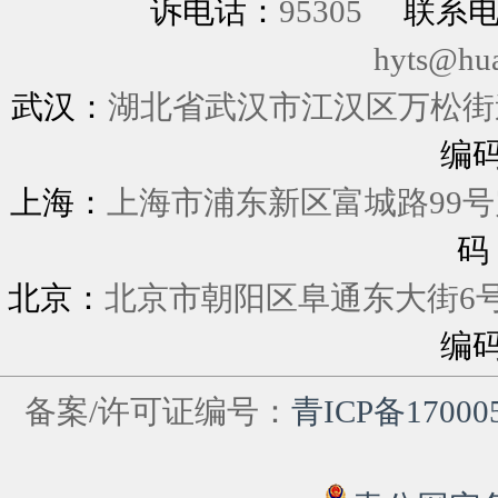
诉电话：
95305
联系
hyts@hu
武汉：
湖北省武汉市江汉区万松街道
编
上海：
上海市浦东新区富城
码
北京：
北京市朝阳区阜通东大街6
编
备案/许可证编号：
青ICP备17000