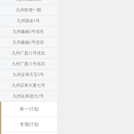
九州联增一期
九州掘金1号
九州鑫融2号优先
九州鑫融2号劣后
九州广盈11号优先
九州广盈11号劣后
九州证券天宝5号
九州证券大夏七号
九州证券鼎力2号
单一计划
专项计划