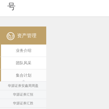
号
资产管理
业务介绍
团队风采
集合计划
华源证券安鑫周周盈
华源证券汇恒
华源证券汇胜