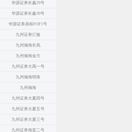
华源证券长鑫29号
华源证券长鑫30号
华源证券鼎裕FOF1号
九州证券汇愉
九州瀚海长风
九州瀚海金方
九州证券大禹一号
九州瀚海明珠
九州瀚海
九州证券大夏四号
九州证券大夏五号
九州证券大夏三号
九州证券海棠二号