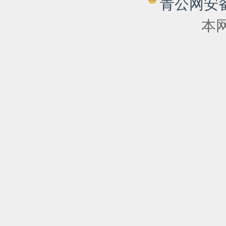
青公网安备 6
本网