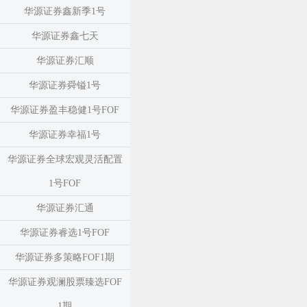
华源证券鑫新季1号
华源证券鑫七天
华源证券汇顺
华源证券舜镒1号
华源证券盈丰稳健1号FOF
华源证券幸福1号
华源证券全球宏观灵活配置
1号FOF
华源证券汇通
华源证券睿选1号FOF
华源证券多策略FOF1期
华源证券观澜股票臻选FOF
1期