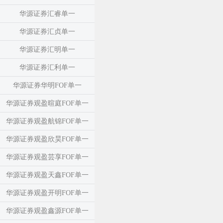
华源证券汇睿单一
华源证券汇贞单一
华源证券汇明单一
华源证券汇利单一
华源证券华明FOF单一
华源证券观盈暄庭FOF单一
华源证券观盈航锦FOF单一
华源证券观盈欣昊FOF单一
华源证券观盈芸享FOF单一
华源证券观盈天鑫FOF单一
华源证券观盈开明FOF单一
华源证券观盈鑫源FOF单一