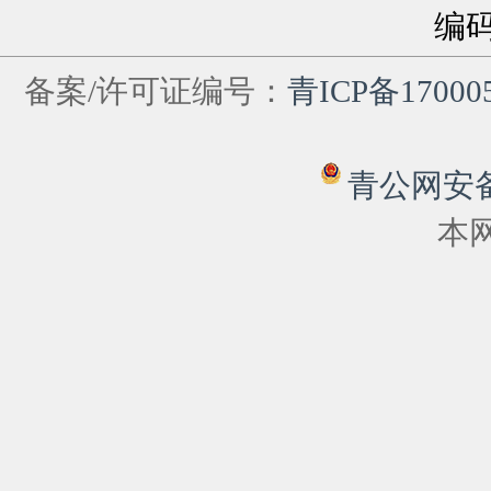
编
备案/许可证编号：
青ICP备17000
青公网安备 6
本网