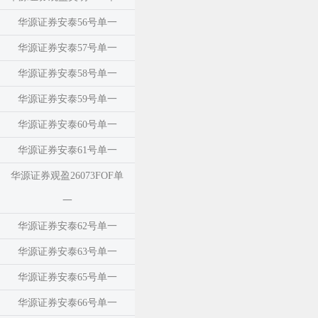
华源证券安泰56号单一
华源证券安泰57号单一
华源证券安泰58号单一
华源证券安泰59号单一
华源证券安泰60号单一
华源证券安泰61号单一
华源证券观盈26073FOF单
一
华源证券安泰62号单一
华源证券安泰63号单一
华源证券安泰65号单一
华源证券安泰66号单一