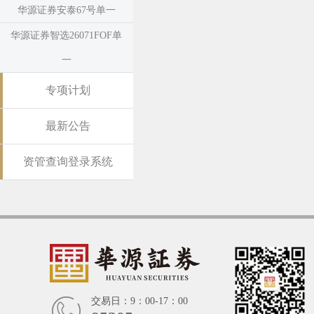
华源证券安泰67号单一
华源证券智选26071FOF单
一
专项计划
最新公告
资管查询登录系统
交易日：9：00-17：00