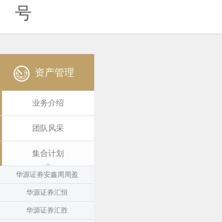
号
资产管理
业务介绍
团队风采
集合计划
华源证券安鑫周周盈
华源证券汇恒
华源证券汇胜