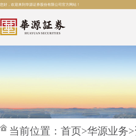
您好，欢迎来到华源证券股份有限公司官方网站！
当前位置：
首页
>
华源业务
>