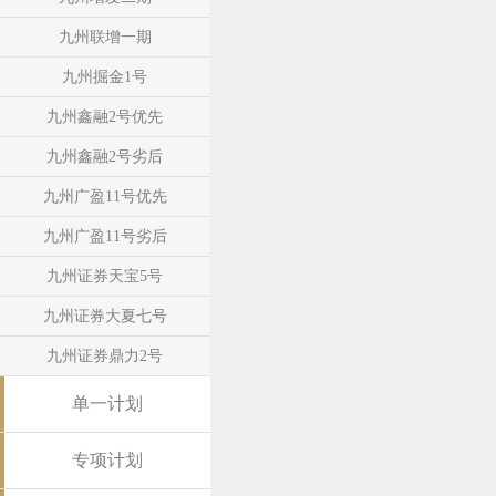
九州联增一期
九州掘金1号
九州鑫融2号优先
九州鑫融2号劣后
九州广盈11号优先
九州广盈11号劣后
九州证券天宝5号
九州证券大夏七号
九州证券鼎力2号
单一计划
专项计划