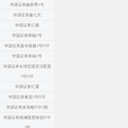
华源证券鑫新季1号
华源证券鑫七天
华源证券汇顺
华源证券舜镒1号
华源证券盈丰稳健1号FOF
华源证券幸福1号
华源证券全球宏观灵活配置
1号FOF
华源证券汇通
华源证券睿选1号FOF
华源证券多策略FOF1期
华源证券观澜股票臻选FOF
1期