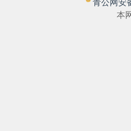
青公网安备 6
本网