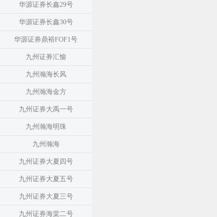
华源证券长鑫29号
华源证券长鑫30号
华源证券鼎裕FOF1号
九州证券汇愉
九州瀚海长风
九州瀚海金方
九州证券大禹一号
九州瀚海明珠
九州瀚海
九州证券大夏四号
九州证券大夏五号
九州证券大夏三号
九州证券海棠二号