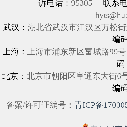
诉电话：
95305
联系
hyts@hu
武汉：
湖北省武汉市江汉区万松街道
编
上海：
上海市浦东新区富城
码
北京：
北京市朝阳区阜通东大街6
编
备案/许可证编号：
青ICP备17000