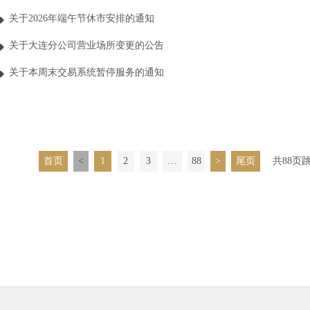
关于2026年端午节休市安排的通知
关于大连分公司营业场所变更的公告
关于本周末交易系统暂停服务的通知
首页
<
1
2
3
…
88
>
尾页
共88页