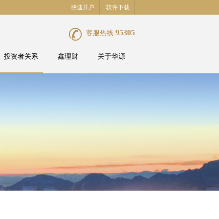
快速开户
软件下载
95305
客服热线:
投资者关系
鑫理财
关于华源