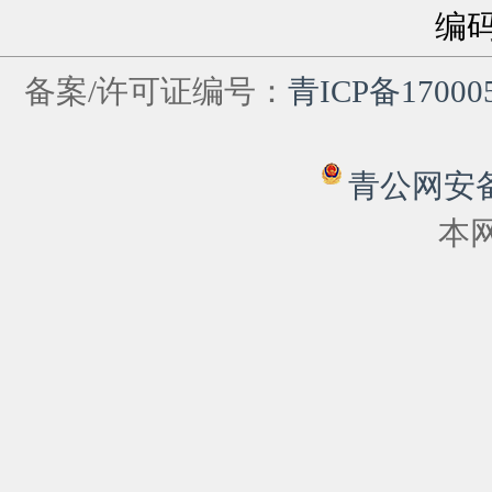
编
备案/许可证编号：
青ICP备17000
青公网安备 6
本网