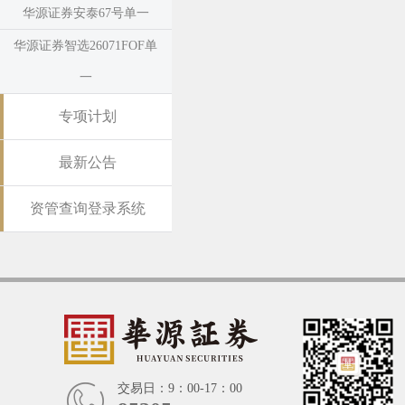
华源证券安泰67号单一
华源证券智选26071FOF单
一
专项计划
最新公告
资管查询登录系统
交易日：9：00-17：00