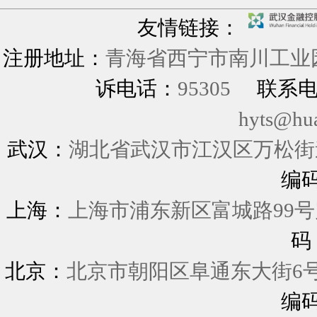
友情链接：
注册地址：
青海省西宁市南川工业园
诉电话：
95305
联系
hyts@hu
武汉：
湖北省武汉市江汉区万松街道
编
上海：
上海市浦东新区富城
码
北京：
北京市朝阳区阜通东大街6
编