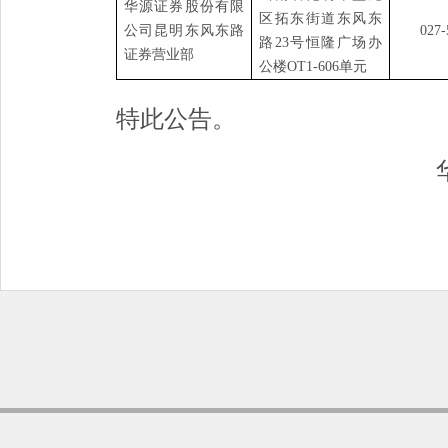
华
源证券股份有限
区拓东街道东风东
公司昆明东风东路
027-
路
23号恒隆广场办
证券营业部
公楼OT1-606单元
特此公告。