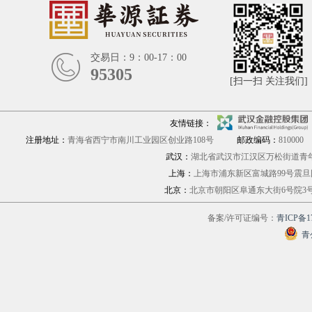
交易日：9：00-17：00
95305
[扫一扫 关注我们]
友情链接：
注册地址：
青海省西宁市南川工业园区创业路108号
邮政编码：
810000
武汉：
湖北省武汉市江汉区万松街道青年路
上海：
上海市浦东新区富城路9
北京：
北京市朝阳区阜通东大街6号院
备案/许可证编号：
青ICP备17
青