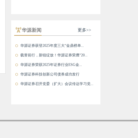
华源新闻
更多>>
华源证券获登2025年度三大“金鼎榜单...
载誉前行，新锐绽放！华源证券荣膺“20...
华源证券荣获2025年证券行业ESG金...
华源证券科技创新公司债券成功发行
华源证券召开党委（扩大）会议传达学习党...