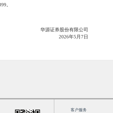
3399。
华源
证券股份有限公司
202
6
年
5
月
7
日
客户服务