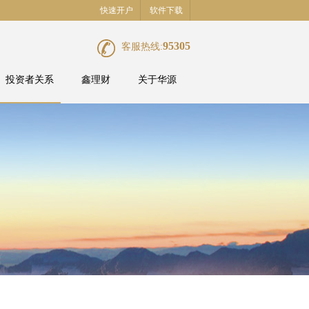
快速开户
软件下载
95305
客服热线:
投资者关系
鑫理财
关于华源