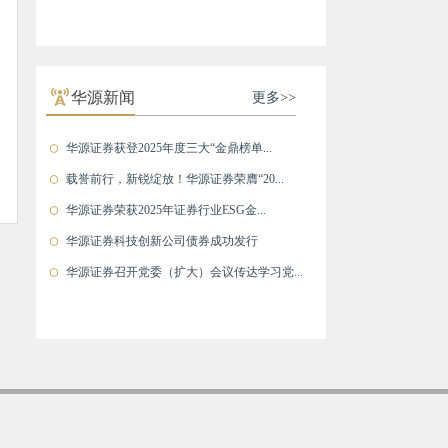
华源新闻
更多>>
华源证券获登2025年度三大“金鼎榜单...
载誉前行，新锐绽放！华源证券荣膺“20...
华源证券荣获2025年证券行业ESG金...
华源证券科技创新公司债券成功发行
华源证券召开党委（扩大）会议传达学习党...