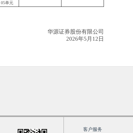
、05单元
华源
证券股份有限公司
202
6
年
5
月
12
日
客户服务