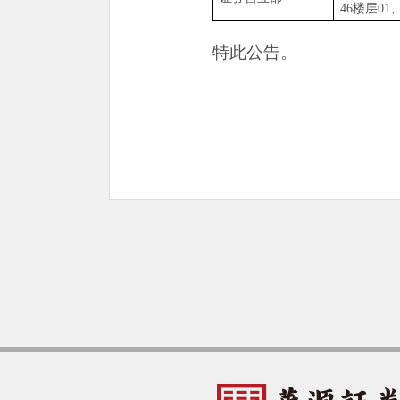
46楼层01
特此公告。