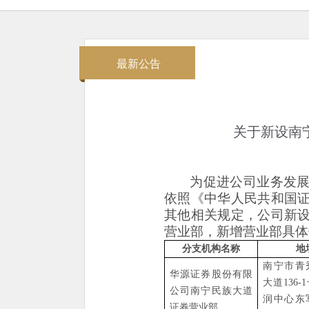
最新公告
关于新设南
为促进公司业务发
依照《中华人民共和国
其他相关规定，公司
新
营业部，
新增营业部具体
分支机构名称
地
南宁市青
华源证券股份有限
大道
136
公司
南宁民族大道
润中心东
证券营业部