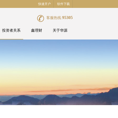
快速开户
软件下载
95305
客服热线:
投资者关系
鑫理财
关于华源