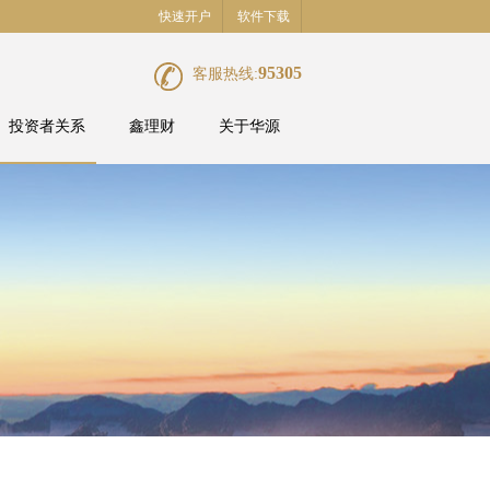
快速开户
软件下载
95305
客服热线:
投资者关系
鑫理财
关于华源