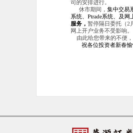
司的安排进行。
休市期间，
集中交易
系统、Ptrade系统、
服务，
暂停隔日委托（
2
网上开户业务不受影响。
由此给您带来的不便，
祝各位投资者新春愉