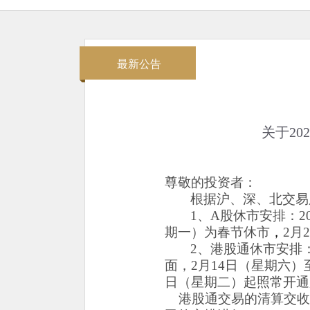
最新公告
关于20
尊敬的投资者：
根据沪、深、北交易
1、
A股休市安排：20
期一）为春节休市
，
2月
2、
港股通休市安排
面，
2月14日（星期六）
日（星期二）起照常开通
港股通交易的清算交收