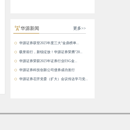
华源新闻
更多>>
华源证券获登2025年度三大“金鼎榜单...
载誉前行，新锐绽放！华源证券荣膺“20...
华源证券荣获2025年证券行业ESG金...
华源证券科技创新公司债券成功发行
华源证券召开党委（扩大）会议传达学习党...