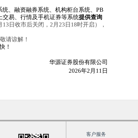
系统、融资融券系统、机构柜台系统、
PB
及网上交易、行情及手机证券等系统
提供查询
月13日收市后关闭，2月23日18时开启），
敬请谅解！
快！
华源证券股份有限公司
2026年2月11日
客户服务